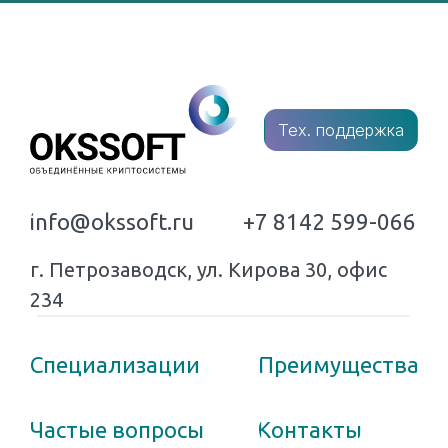
Политика конфиденциальности
и обработки персональных
данных
Разработка
сайта
Языки
программирования: 1С,
PHP, Pyton, C+. код 1.01
© 2008-2026
Все права защищены