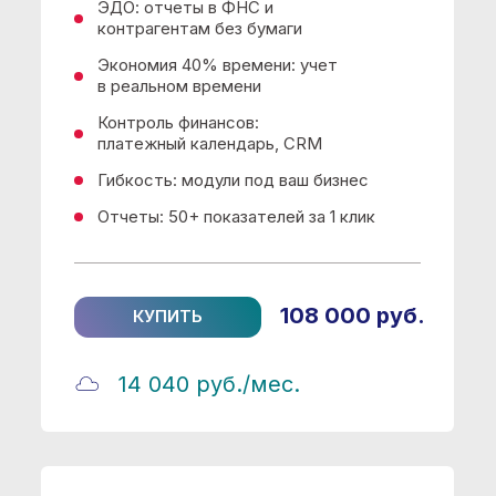
Контроль финансов:
платежный календарь, CRM
Гибкость: модули под ваш бизнес
Отчеты: 50+ показателей за 1 клик
108 000 руб.
КУПИТЬ
14 040 руб./мес.
1С:Комплексная автоматизация
8 для 10 пользователей +
клиент-сервер (x86-64)
1 система вместо 10: бухгалтерия,
продажи, склад, CRM
ЭДО: отчеты в ФНС и
контрагентам без бумаги
Экономия 40% времени: