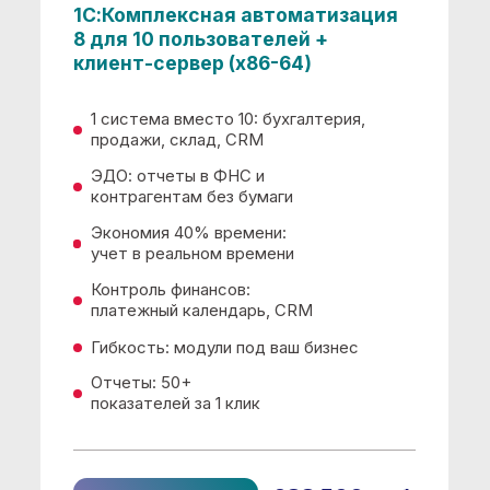
учет в реальном времени
Контроль финансов:
платежный календарь, CRM
Гибкость: модули под ваш бизнес
Отчеты: 50+
показателей за 1 клик
288 500 руб.
КУПИТЬ
ПРОТЕСТИРОВАТЬ ПРОГРАММУ
БЕСПЛАТНО!
В течении 14 дней вы можете протестировать
программный продукт. Убедитесь в эффективности
программы! Никаких предоплат, банковских карт и
автосписаний!