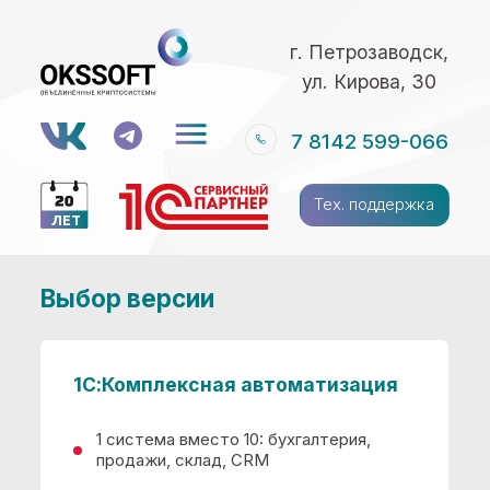
г. Петрозаводск,
ул. Кирова, 30
7 8142 599-066
Тех. поддержка
ЛЕТ
Выбор версии
1С:Комплексная автоматизация
1 система вместо 10: бухгалтерия,
продажи, склад, CRM
ЭДО: отчеты в ФНС и
контрагентам без бумаги
Экономия 40% времени: учет
в реальном времени