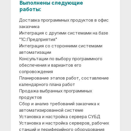
«1С:Предприятие 8». Наша организация
приняла решение об использовании
программного продукта " 1С:Бухгалтерия
8. Проф" в целях автоматизированного
ведения учета по стандартам
российского законодательства.
Выполнены следующие
работы:
Доставка программных продуктов в офис
заказчика
Консультации по выбору программного
обеспечения и вариантов его
сопровождения
Планирование этапов работ, составление
календарного плана работ
Продажа выбранных программных
продуктов
Сбор и анализ требований заказчика к
автоматизированной системе
Установка программного обеспечения на
компьютеры заказчика
Автоматизированы
следующие функции: