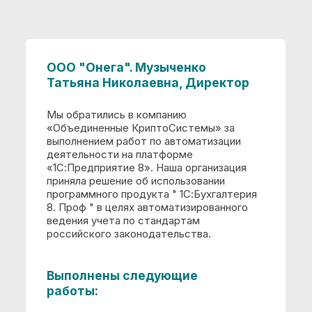
автоматизации
Консультации по выбору программного
обеспечения и вариантов его
сопровождения
Планирование этапов работ, составление
календарного плана работ
Продажа выбранных программных
продуктов
Сбор и анализ требований заказчика к
автоматизированной системе
Установка программного обеспечения на
компьютеры заказчика
Автоматизированы
следующие функции:
Банк и касса
Завершение периода
Налоговый учет
Нематериальные активы
Основные средства
Расчет зарплаты и кадровый учет
Расчеты с контрагентами
Регламентированная отчетность
Товарно-материальные ценности