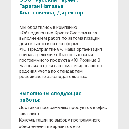
информационной
системы по 5-бальной
шкале:
5
ООО "Виел". Ли Валентина
Викторовна, Директор
Мы обратились в компанию
«Объединенные КриптоСистемы» за
выполнением работ по автоматизации
деятельности на платформе
«1С:Предприятие 8». Наша организация
приняла решение об использовании
программного продукта " 1С:Бухгалтерия
8. Проф" в целях автоматизированного
ведения учета по стандартам
российского законодательства.
Выполнены следующие
работы:
Доставка программных продуктов в офис