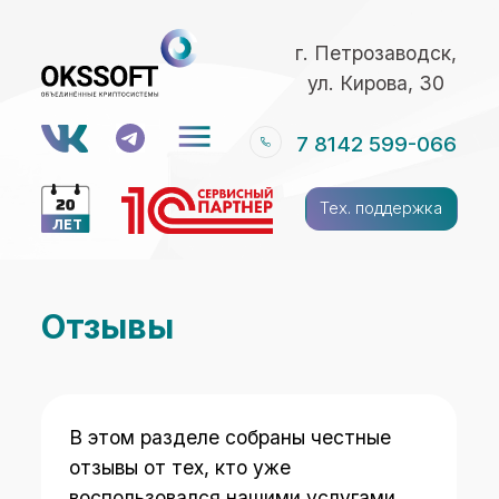
г. Петрозаводск,
ул. Кирова, 30
7 8142 599-066
Тех. поддержка
ЛЕТ
Отзывы
В этом разделе собраны честные
отзывы от тех, кто уже
воспользовался нашими услугами
или приобрел оборудование. Мы не
удаляем негатив и публикуем
мнения без редактирования, ведь
обратная связь помогает нам