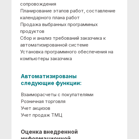
заказчика
Интеграция с другими системами на базе
"1С:Предприятия"
Интеграция со сторонними системами
автоматизации
Консультации по выбору программного
обеспечения и вариантов его
сопровождения
Планирование этапов работ, составление
календарного плана работ
Продажа выбранных программных
продуктов
Сбор и анализ требований заказчика к
автоматизированной системе
Установка и настройка сервера СУБД
Установка и настройка серверов, рабочих
станций и периферийного оборудования
Установка программного обеспечения на
компьютеры заказчика
Автоматизированы
следующие функции:
Банк и касса
Завершение периода