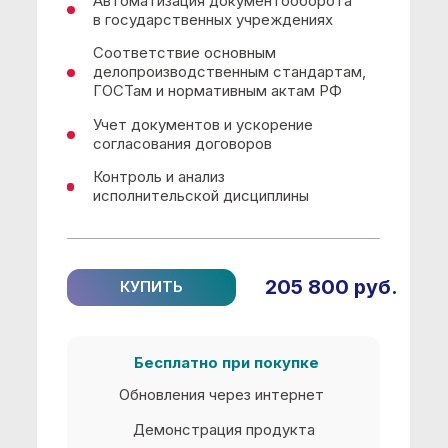
Учет документов и ускорение
согласования договоров
Контроль и анализ
исполнительской дисциплины
205 800 руб.
КУПИТЬ
Бесплатно при покупке
Обновления через интернет
Демонстрация продукта
Индивидуальный набор
инструкций
Создание базы данных
1С:Документооборот. ПРОФ