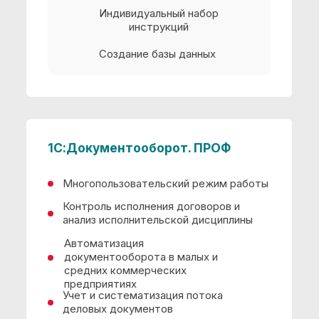
Многопользовательский режим работы
Контроль исполнения договоров и
анализ исполнительской дисциплины
Автоматизация
документооборота в малых и
средних коммерческих
предприятиях
Учет и систематизация потока
деловых документов
63 100 руб.
КУПИТЬ
Аренда от 2200 руб./мес.
Бесплатно при покупке
Установка
Демонстрация продукта
Индивидуальный набор
инструкций