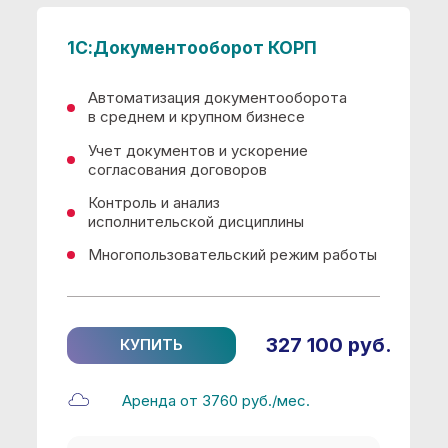
Бесплатно при покупке
Установка
Демонстрация продукта
Создание базы данных
Индивидуальный набор
инструкций