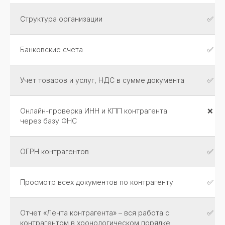
Структура организации
✅
Банковские счета
✅
Учет товаров и услуг, НДС в сумме документа
✅
Онлайн-проверка ИНН и КПП контрагента
❌
через базу ФНС
ОГРН контрагентов
✅
Просмотр всех документов по контрагенту
✅
Отчет «Лента контрагента» – вся работа с
✅
контрагентом в хронологическом порядке