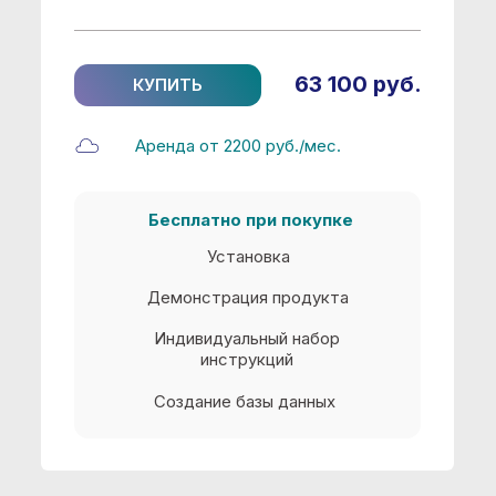
Создание базы данных
1С:Документооборот КОРП
Автоматизация документооборота
в среднем и крупном бизнесе
Учет документов и ускорение
согласования договоров
Контроль и анализ
исполнительской дисциплины
Многопользовательский режим работы
327 100 руб.
КУПИТЬ
Аренда от 3760 руб./мес.