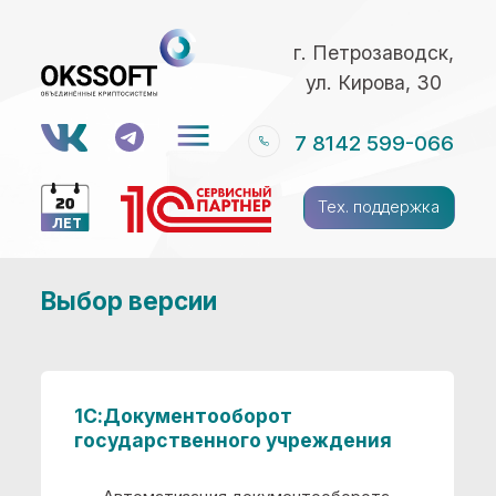
г. Петрозаводск,
ул. Кирова, 30
7 8142 599-066
Тех. поддержка
ЛЕТ
Выбор версии
1С:Документооборот
государственного учреждения
Автоматизация документооборота
в государственных учреждениях
Cоответствие основным
делопроизводственным стандартам,
ГОСТам и нормативным актам РФ